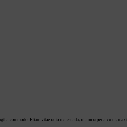
fringilla commodo. Etiam vitae odio malesuada, ullamcorper arcu ut, max