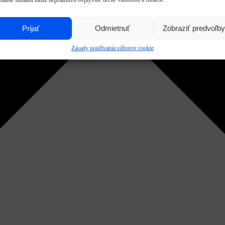
Prijať
Odmietnuť
Zobraziť predvoľby
Zásady používania súborov cookie