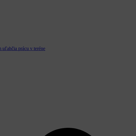
m uľahčia prácu v teréne