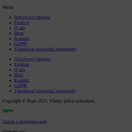
Menu
Odvetvové riešenia
Funkcie
O nás
Blog
Kontakt
GDPR
Všeobecné obchodné podmienky
Odvetvové riešenia
Funkcie
O nás
Blog
Kontakt
GDPR
Všeobecné obchodné podmienky
Copyright © Rupi 2025. Všetky práva vyhradené.
Dizajn a programovanie
Sledujte nás: